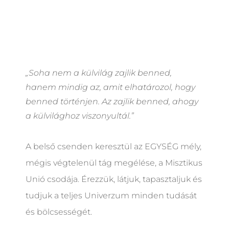
„Soha nem a külvilág zajlik benned,
hanem mindig az, amit elhatározol, hogy
benned történjen. Az zajlik benned, ahogy
a külvilághoz viszonyultál.”
A belső csenden keresztül az EGYSÉG mély,
mégis végtelenül tág megélése, a Misztikus
Unió csodája. Érezzük, látjuk, tapasztaljuk és
tudjuk a teljes Univerzum minden tudását
és bölcsességét.