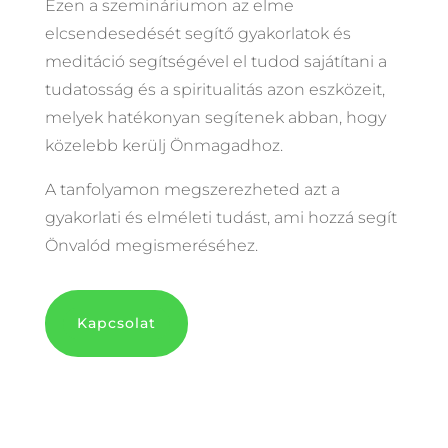
Ezen a szemináriumon az elme
elcsendesedését segítő gyakorlatok és
meditáció segítségével el tudod sajátítani a
tudatosság és a spiritualitás azon eszközeit,
melyek hatékonyan segítenek abban, hogy
közelebb kerülj Önmagadhoz.
A tanfolyamon megszerezheted azt a
gyakorlati és elméleti tudást, ami hozzá segít
Önvalód megismeréséhez.
Kapcsolat