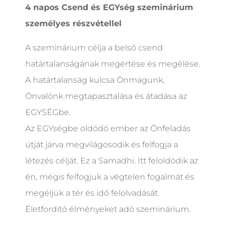
4 napos Csend és EGYség szeminárium
személyes részvétellel
A szeminárium célja a belső csend
határtalanságának megértése és megélése.
A határtalanság kulcsa Önmagunk,
Önvalónk megtapasztalása és átadása az
EGYSÉGbe.
Az EGYségbe oldódó ember az Önfeladás
útját járva megvilágosodik és felfogja a
létezés célját. Ez a Samadhi. Itt feloldódik az
én, mégis felfogjuk a végtelen fogalmát és
megéljük a tér és idő felolvadását.
Életfordító élményeket adó szeminárium.